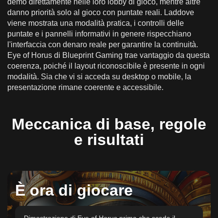
demo direttamente nelle loro lobby di gioco, mentre altre
danno priorità solo al gioco con puntate reali. Laddove
viene mostrata una modalità pratica, i controlli delle
puntate e i pannelli informativi in genere rispecchiano
l'interfaccia con denaro reale per garantire la continuità.
Eye of Horus di Blueprint Gaming trae vantaggio da questa
coerenza, poiché il layout riconoscibile è presente in ogni
modalità. Sia che vi si acceda su desktop o mobile, la
presentazione rimane coerente e accessibile.
Meccanica di base, regole
e risultati
È ora di giocare