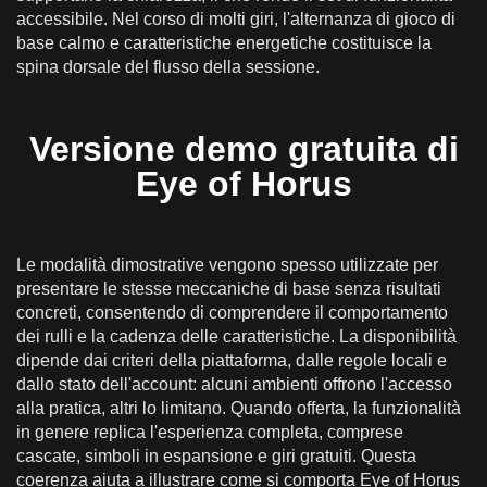
accessibile. Nel corso di molti giri, l'alternanza di gioco di
base calmo e caratteristiche energetiche costituisce la
spina dorsale del flusso della sessione.
Versione demo gratuita di
Eye of Horus
Le modalità dimostrative vengono spesso utilizzate per
presentare le stesse meccaniche di base senza risultati
concreti, consentendo di comprendere il comportamento
dei rulli e la cadenza delle caratteristiche. La disponibilità
dipende dai criteri della piattaforma, dalle regole locali e
dallo stato dell'account: alcuni ambienti offrono l'accesso
alla pratica, altri lo limitano. Quando offerta, la funzionalità
in genere replica l'esperienza completa, comprese
cascate, simboli in espansione e giri gratuiti. Questa
coerenza aiuta a illustrare come si comporta Eye of Horus