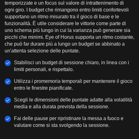
temporizzate e un focus sul valore di intrattenimento di
ogni giro. I budget che rimangono entro limiti confortevoli
supportano un ritmo misurato tra il gioco di base e le
funzionalità. È utile considerare le vittorie come parte di
uno schema più lungo in cui la varianza può generare sia
picchi che minimi. Eye of Horus supporta un ritmo costante,
che può far durare più a lungo un budget se abbinato a
un'attenta selezione delle puntate.
Stabilisci un budget di sessione chiaro, in linea con i
limiti personali, e rispettalo.
Utilizza i promemoria temporali per mantenere il gioco
entro le finestre pianificate.
Scegli le dimensioni delle puntate adatte alla volatilità
media e alla durata prevista della sessione.
Fai delle pause per ripristinare la messa a fuoco e
valutare come si sta svolgendo la sessione.