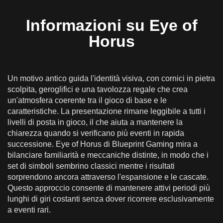
Come avvicinarsi responsabilmente all'Occhio di
Informazioni su Eye of
Horus
Horus
Giocare a Eye of Horus online con soldi veri in
Italia
Depositi, pagamenti e gioco responsabile in Italia
Un motivo antico guida l'identità visiva, con cornici in pietra
Versione mobile di Eye of Horus
scolpita, geroglifici e una tavolozza regale che crea
un'atmosfera coerente tra il gioco di base e le
caratteristiche. La presentazione rimane leggibile a tutti i
livelli di posta in gioco, il che aiuta a mantenere la
chiarezza quando si verificano più eventi in rapida
successione. Eye of Horus di Blueprint Gaming mira a
bilanciare familiarità e meccaniche distinte, in modo che i
set di simboli sembrino classici mentre i risultati
sorprendono ancora attraverso l'espansione e le cascate.
Questo approccio consente di mantenere attivi periodi più
lunghi di giri costanti senza dover ricorrere esclusivamente
a eventi rari.