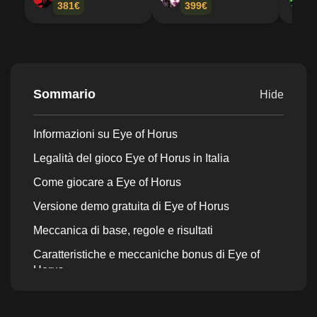
381€
399€
Sommario
Hide
Informazioni su Eye of Horus
Legalità del gioco Eye of Horus in Italia
Come giocare a Eye of Horus
Versione demo gratuita di Eye of Horus
Meccanica di base, regole e risultati
Caratteristiche e meccaniche bonus di Eye of
Horus
Occhio di Horus RTP, volatilità e potenziale di
vincita massimo