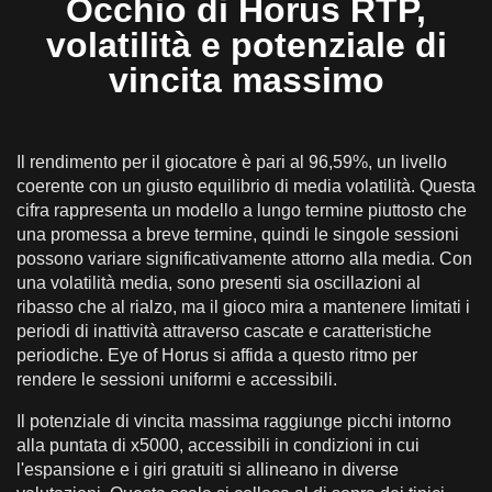
Occhio di Horus RTP,
volatilità e potenziale di
vincita massimo
Il rendimento per il giocatore è pari al 96,59%, un livello
coerente con un giusto equilibrio di media volatilità. Questa
cifra rappresenta un modello a lungo termine piuttosto che
una promessa a breve termine, quindi le singole sessioni
possono variare significativamente attorno alla media. Con
una volatilità media, sono presenti sia oscillazioni al
ribasso che al rialzo, ma il gioco mira a mantenere limitati i
periodi di inattività attraverso cascate e caratteristiche
periodiche. Eye of Horus si affida a questo ritmo per
rendere le sessioni uniformi e accessibili.
Il potenziale di vincita massima raggiunge picchi intorno
alla puntata di x5000, accessibili in condizioni in cui
l'espansione e i giri gratuiti si allineano in diverse