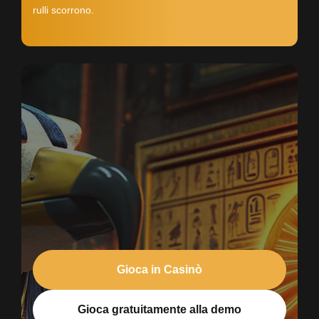
rulli scorrono.
Gioca in Casinò
Gioca gratuitamente alla demo